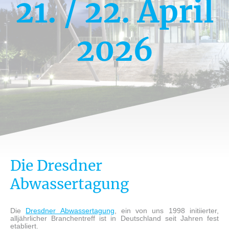
21. / 22. April
2026
Die Dresdner
Abwassertagung
Die
Dresdner Abwassertagung
, ein von uns 1998 initiierter,
alljährlicher Branchentreff ist in Deutschland seit Jahren fest
etabliert.