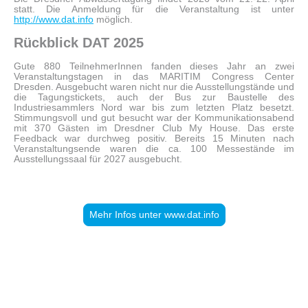
statt. Die Anmeldung für die Veranstaltung ist unter
http://www.dat.info
möglich.
Rückblick DAT 2025
Gute 880 TeilnehmerInnen fanden dieses Jahr an zwei
Veranstaltungstagen in das MARITIM Congress Center
Dresden. Ausgebucht waren nicht nur die Ausstellungstände und
die Tagungstickets, auch der Bus zur Baustelle des
Industriesammlers Nord war bis zum letzten Platz besetzt.
Stimmungsvoll und gut besucht war der Kommunikationsabend
mit 370 Gästen im Dresdner Club My House. Das erste
Feedback war durchweg positiv. Bereits 15 Minuten nach
Veranstaltungsende waren die ca. 100 Messestände im
Ausstellungssaal für 2027 ausgebucht.
Mehr Infos unter www.dat.info