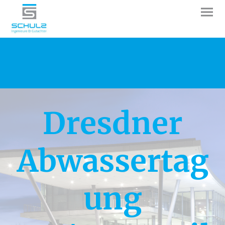
Dresdner
Abwassertag
ung