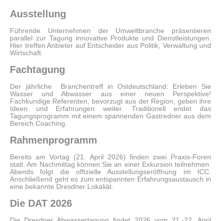
Ausstellung
Führende Unternehmen der Umweltbranche präsentieren
parallel zur Tagung innovative Produkte und Dienstleistungen.
Hier treffen Anbieter auf Entscheider aus Politik, Verwaltung und
Wirtschaft.
Fachtagung
Der jährliche Branchentreff in Ostdeutschland: Erleben Sie
Wasser und Abwasser aus einer neuen Perspektive!
Fachkundige Referenten, bevorzugt aus der Region, geben ihre
Ideen und Erfahrungen weiter. Traditionell endet das
Tagungsprogramm mit einem spannenden Gastredner aus dem
Bereich Coaching.
Rahmenprogramm
Bereits am Vortag (21. April 2026) finden zwei Praxis-Foren
statt. Am Nachmittag können Sie an einer Exkursion teilnehmen.
Abends folgt die offizielle Ausstellungseröffnung im ICC.
Anschließend geht es zum entspannten Erfahrungsaustausch in
eine bekannte Dresdner Lokaliät.
Die DAT 2026
Die Dresdner Abwassertagung findet 2026 vom 21.-22. April